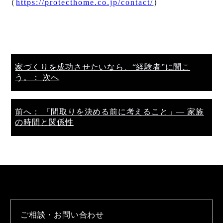
（
https://protecthome.co.jp/contact/
）
家づくりを成功させたいなら、“経験者”に聞こ
う。： 次へ
前へ： 「間取りを決める前に考えること」― 家族
の時間と関係性
ご相談・お問い合わせ