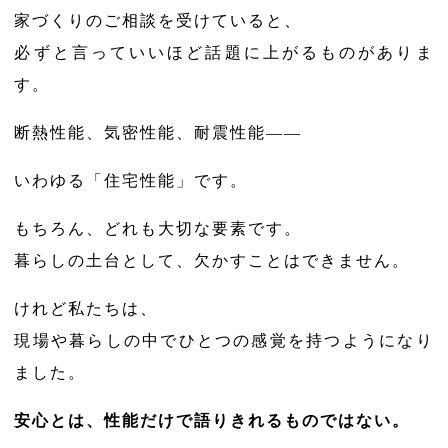
家づくりのご相談を受けていると、
必ずと言っていいほど話題に上がるものがありま
す。
断熱性能、気密性能、耐震性能——
いわゆる「住宅性能」です。
もちろん、どれも大切な要素です。
暮らしの土台として、欠かすことはできません。
けれど私たちは、
現場や暮らしの中でひとつの感覚を持つようになり
ました。
安心とは、性能だけで語りきれるものではない。