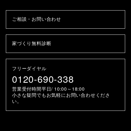
ご相談・お問い合わせ
家づくり無料診断
フリーダイヤル
0120-690-338
営業受付時間平日/ 10:00～18:00
小さな疑問でもお気軽にお問い合わせくださ
い。