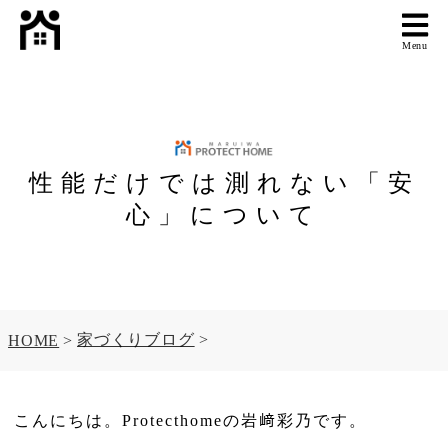
Menu
性能だけでは測れない「安
心」について
家づくりブログ
HOME
こんにちは。Protecthomeの岩﨑彩乃です。