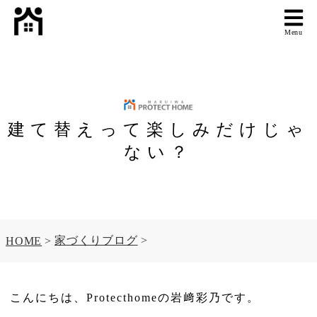
Menu
建て替えって楽しみだけじゃ
ない？
家づくりブログ
HOME
こんにちは、Protecthomeの岩﨑彩乃です。