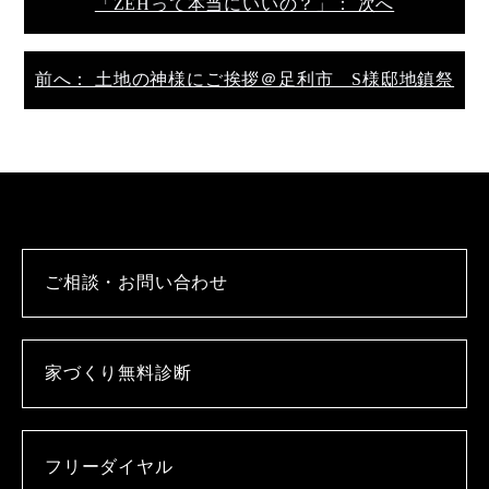
「ZEHって本当にいいの？」： 次へ
前へ： 土地の神様にご挨拶＠足利市 S様邸地鎮祭
ご相談・お問い合わせ
家づくり無料診断
フリーダイヤル