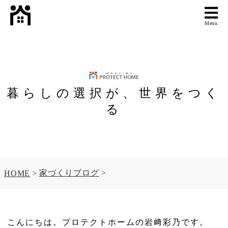
Menu
暮らしの選択が、世界をつく
る
家づくりブログ
HOME
こんにちは。プロテクトホームの岩﨑彩乃です。