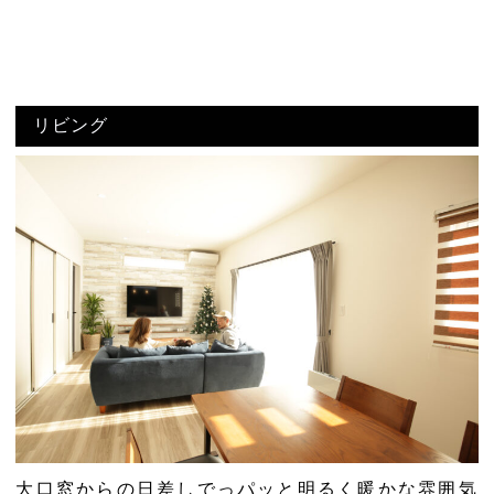
リビング
大口窓からの日差しでっパッと明るく暖かな雰囲気